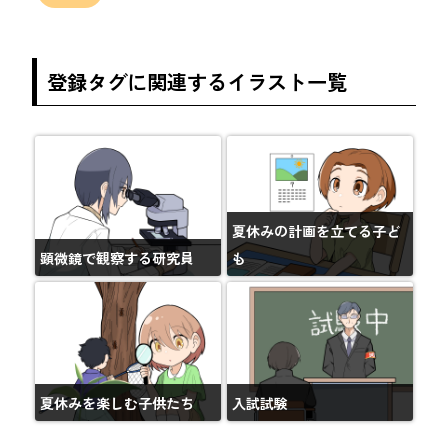
登録タグに関連するイラスト一覧
夏休みの計画を立てる子ど
顕微鏡で観察する研究員
も
夏休みを楽しむ子供たち
入試試験