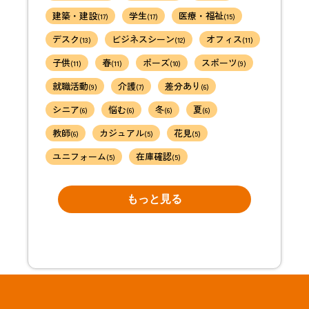
建築・建設
学生
医療・福祉
(17)
(17)
(15)
デスク
ビジネスシーン
オフィス
(13)
(12)
(11)
子供
春
ポーズ
スポーツ
(11)
(11)
(10)
(9)
就職活動
介護
差分あり
(9)
(7)
(6)
シニア
悩む
冬
夏
(6)
(6)
(6)
(6)
教師
カジュアル
花見
(6)
(5)
(5)
ユニフォーム
在庫確認
(5)
(5)
もっと見る