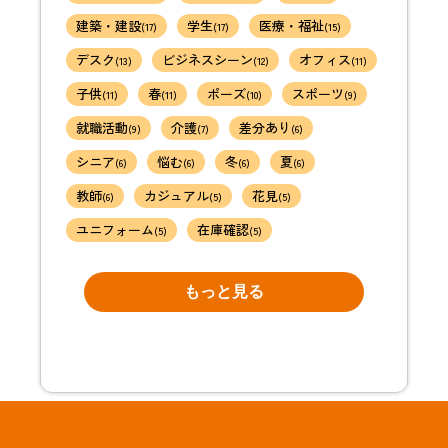
建築・建設
学生
医療・福祉
(17)
(17)
(15)
デスク
ビジネスシーン
オフィス
(13)
(12)
(11)
子供
春
ポーズ
スポーツ
(11)
(11)
(10)
(9)
就職活動
介護
差分あり
(9)
(7)
(6)
シニア
悩む
冬
夏
(6)
(6)
(6)
(6)
教師
カジュアル
花見
(6)
(5)
(5)
ユニフォーム
在庫確認
(5)
(5)
もっと見る