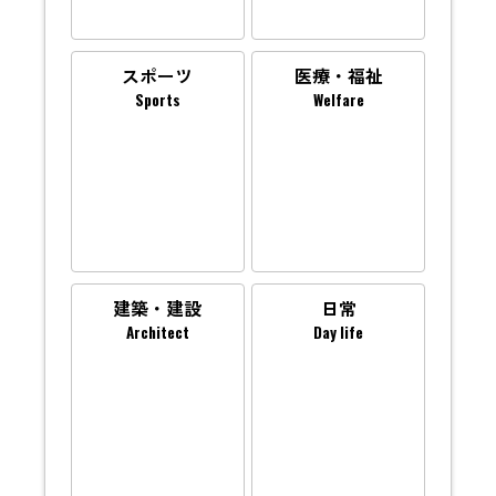
スポーツ
医療・福祉
Sports
Welfare
建築・建設
日常
Architect
Day life