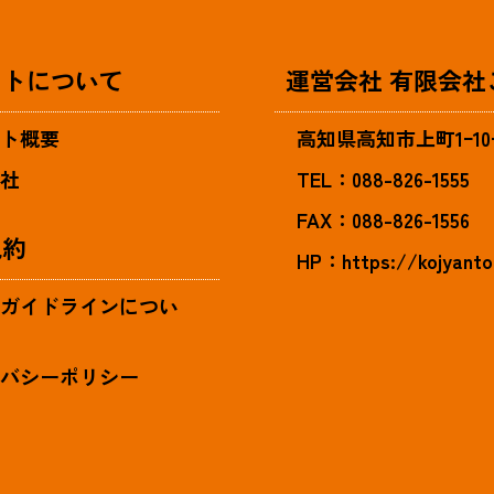
イトについて
運営会社 有限会
イト概要
高知県高知市上町1ｰ10ｰ
会社
TEL：088-826-1555
FAX：088-826-1556
規約
HP：
https://kojyanto
のガイドラインについ
イバシーポリシー