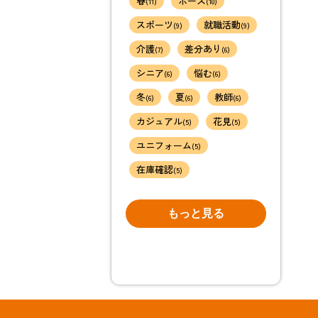
春
ポーズ
(11)
(10)
スポーツ
就職活動
(9)
(9)
介護
差分あり
(7)
(6)
シニア
悩む
(6)
(6)
冬
夏
教師
(6)
(6)
(6)
カジュアル
花見
(5)
(5)
ユニフォーム
(5)
在庫確認
(5)
もっと見る