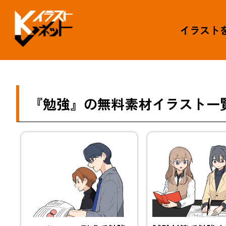
イラスト
『勉強』の無料素材イラスト一