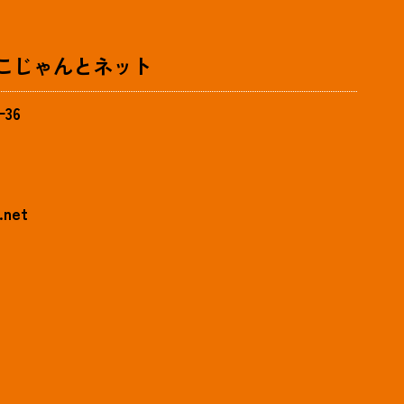
社こじゃんとネット
36
.net