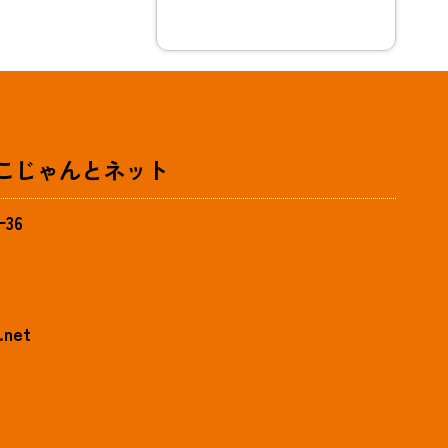
社こじゃんとネット
36
.net