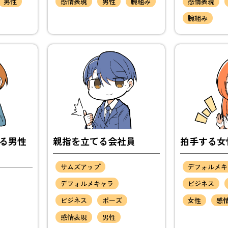
男性
感情表現
男性
腕組み
感情表現
腕組み
る男性
親指を立てる会社員
拍手する女
サムズアップ
デフォルメキ
デフォルメキャラ
ビジネス
ビジネス
ポーズ
女性
感
感情表現
男性