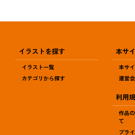
イラストを探す
本サ
イラスト一覧
本サ
カテゴリから探す
運営
利用
作品
て
プラ