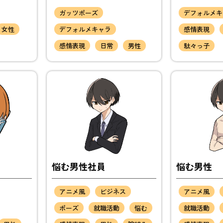
ガッツポーズ
デフォルメキ
女性
デフォルメキャラ
感情表現
感情表現
日常
男性
駄々っ子
悩む男性社員
悩む男性
アニメ風
ビジネス
アニメ風
ポーズ
就職活動
悩む
就職活動