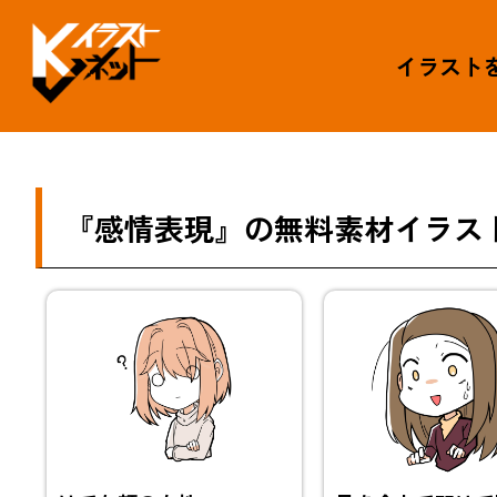
イラスト
『感情表現』の無料素材イラス