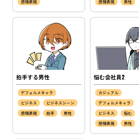
感情表現
感情表現
男性
拍手する男性
悩む会社員2
デフォルメキャラ
カジュアル
ビジネス
ビジネスシーン
デフォルメキャラ
感情表現
拍手
男性
ビジネス
悩む
感情表現
男性