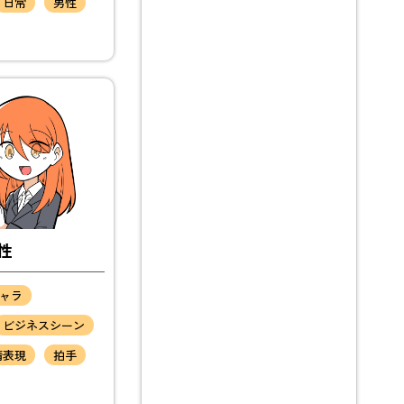
日常
男性
性
ャラ
ビジネスシーン
情表現
拍手