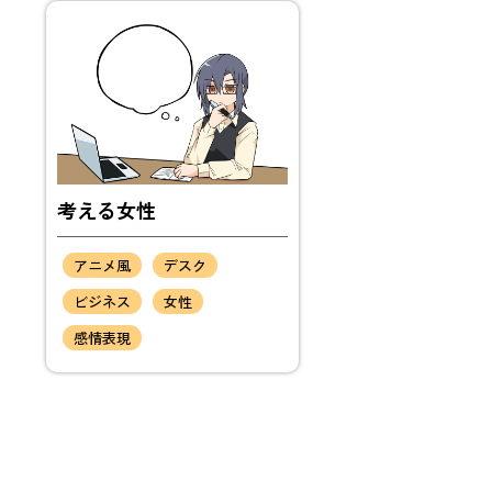
考える女性
アニメ風
デスク
ビジネス
女性
感情表現