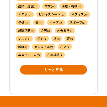
建築・建設
学生
医療・福祉
(17)
(17)
(15)
デスク
ビジネスシーン
オフィス
(13)
(12)
(11)
子供
春
ポーズ
スポーツ
(11)
(11)
(10)
(9)
就職活動
介護
差分あり
(9)
(7)
(6)
シニア
悩む
冬
夏
(6)
(6)
(6)
(6)
教師
カジュアル
花見
(6)
(5)
(5)
ユニフォーム
在庫確認
(5)
(5)
もっと見る