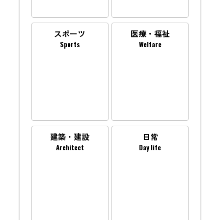
スポーツ
医療・福祉
Sports
Welfare
建築・建設
日常
Architect
Day life