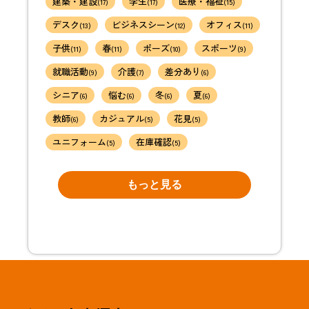
建築・建設
学生
医療・福祉
(17)
(17)
(15)
デスク
ビジネスシーン
オフィス
(13)
(12)
(11)
子供
春
ポーズ
スポーツ
(11)
(11)
(10)
(9)
就職活動
介護
差分あり
(9)
(7)
(6)
シニア
悩む
冬
夏
(6)
(6)
(6)
(6)
教師
カジュアル
花見
(6)
(5)
(5)
ユニフォーム
在庫確認
(5)
(5)
もっと見る