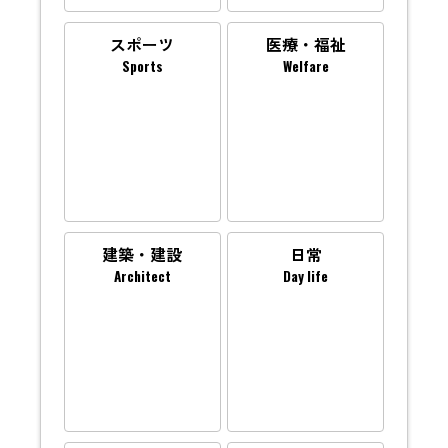
スポーツ
医療・福祉
Sports
Welfare
建築・建設
日常
Architect
Day life