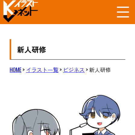
新人研修
HOME
>
イラスト一覧
>
ビジネス
>
新人研修