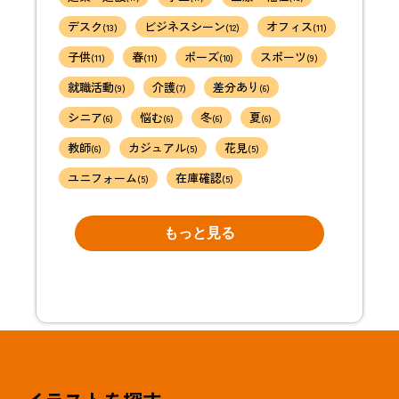
デスク
ビジネスシーン
オフィス
(13)
(12)
(11)
子供
春
ポーズ
スポーツ
(11)
(11)
(10)
(9)
就職活動
介護
差分あり
(9)
(7)
(6)
シニア
悩む
冬
夏
(6)
(6)
(6)
(6)
教師
カジュアル
花見
(6)
(5)
(5)
ユニフォーム
在庫確認
(5)
(5)
もっと見る