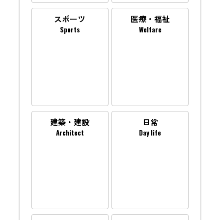
スポーツ
医療・福祉
Sports
Welfare
建築・建設
日常
Architect
Day life