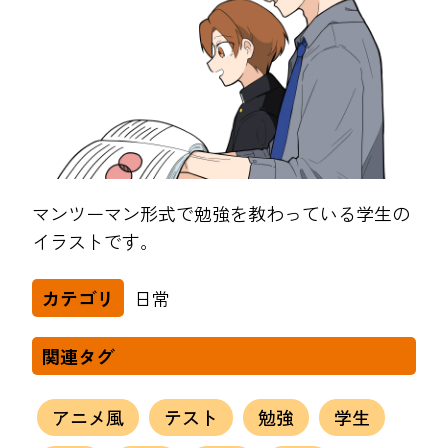
マンツーマン形式で勉強を教わっている学生の
イラストです。
日常
カテゴリ
関連タグ
アニメ風
テスト
勉強
学生