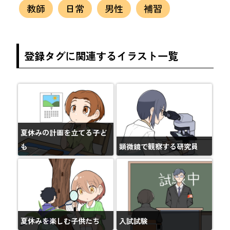
教師
日常
男性
補習
登録タグに関連するイラスト一覧
夏休みの計画を立てる子ど
も
顕微鏡で観察する研究員
夏休みを楽しむ子供たち
入試試験