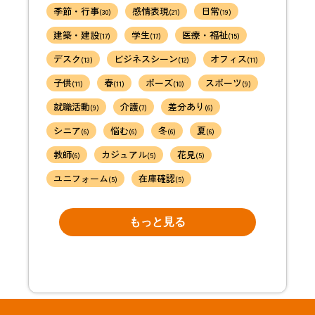
季節・行事
感情表現
日常
(30)
(21)
(19)
建築・建設
学生
医療・福祉
(17)
(17)
(15)
デスク
ビジネスシーン
オフィス
(13)
(12)
(11)
子供
春
ポーズ
スポーツ
(11)
(11)
(10)
(9)
就職活動
介護
差分あり
(9)
(7)
(6)
シニア
悩む
冬
夏
(6)
(6)
(6)
(6)
教師
カジュアル
花見
(6)
(5)
(5)
ユニフォーム
在庫確認
(5)
(5)
もっと見る