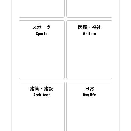
スポーツ
医療・福祉
Sports
Welfare
建築・建設
日常
Architect
Day life