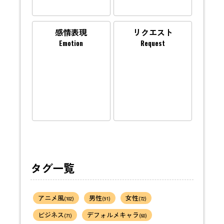
感情表現
リクエスト
Emotion
Request
タグ一覧
アニメ風
男性
女性
(102)
(91)
(72)
ビジネス
デフォルメキャラ
(71)
(60)