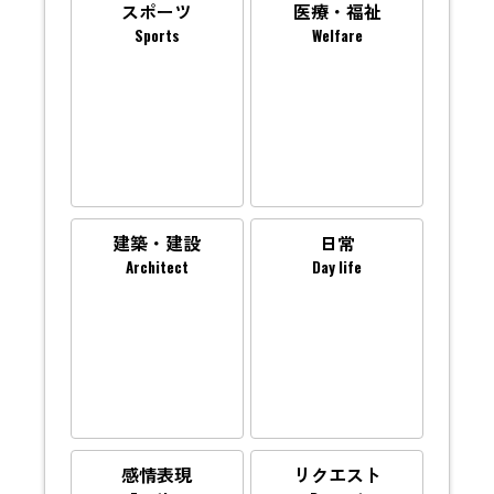
スポーツ
医療・福祉
Sports
Welfare
建築・建設
日常
Architect
Day life
感情表現
リクエスト