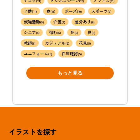
デスク
ビジネスシーン
オフィス
(13)
(12)
(11)
子供
春
ポーズ
スポーツ
(11)
(11)
(10)
(9)
就職活動
介護
差分あり
(9)
(7)
(6)
シニア
悩む
冬
夏
(6)
(6)
(6)
(6)
教師
カジュアル
花見
(6)
(5)
(5)
ユニフォーム
在庫確認
(5)
(5)
もっと見る
イラストを探す