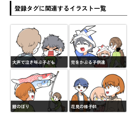
登録タグに関連するイラスト一覧
大声で泣き叫ぶ子ども
兜をかぶる子供達
鯉のぼり
花見の様子01