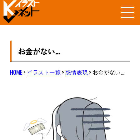
お金がない…
HOME
>
イラスト一覧
>
感情表現
>
お金がない…