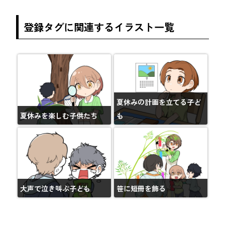
登録タグに関連するイラスト一覧
夏休みの計画を立てる子ど
夏休みを楽しむ子供たち
も
大声で泣き叫ぶ子ども
笹に短冊を飾る