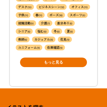
デスク
ビジネスシーン
オフィス
(13)
(12)
(11)
子供
春
ポーズ
スポーツ
(11)
(11)
(10)
(9)
就職活動
介護
差分あり
(9)
(7)
(6)
シニア
悩む
冬
夏
(6)
(6)
(6)
(6)
教師
カジュアル
花見
(6)
(5)
(5)
ユニフォーム
在庫確認
(5)
(5)
もっと見る
イラストを探す