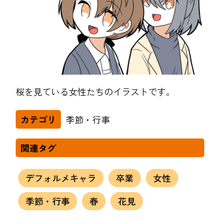
桜を見ている女性たちのイラストです。
季節・行事
カテゴリ
関連タグ
デフォルメキャラ
卒業
女性
季節・行事
春
花見