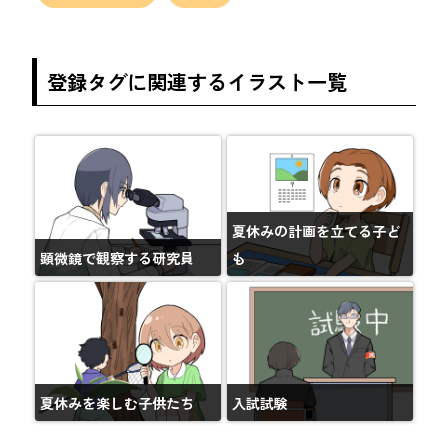
登録タグに関連するイラスト一覧
夏休みの計画を立てる子ど
顕微鏡で観察する研究員
も
夏休みを楽しむ子供たち
入試試験