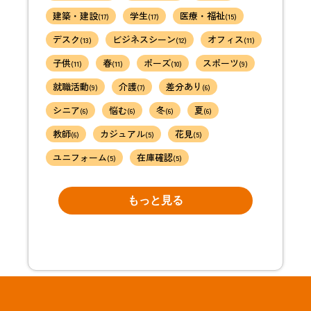
建築・建設
学生
医療・福祉
(17)
(17)
(15)
デスク
ビジネスシーン
オフィス
(13)
(12)
(11)
子供
春
ポーズ
スポーツ
(11)
(11)
(10)
(9)
就職活動
介護
差分あり
(9)
(7)
(6)
シニア
悩む
冬
夏
(6)
(6)
(6)
(6)
教師
カジュアル
花見
(6)
(5)
(5)
ユニフォーム
在庫確認
(5)
(5)
もっと見る