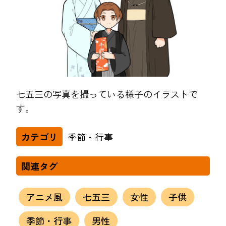
七五三の写真を撮っている様子のイラストで
す。
季節・行事
カテゴリ
関連タグ
アニメ風
七五三
女性
子供
季節・行事
男性